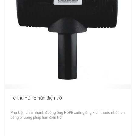
Tê thu HDPE hàn điện trở
Phụ kiện chia nhánh đường ống HDPE xuống ống kích thước nhỏ hơn
bằng phương pháp hàn điện trở
MORE INFO