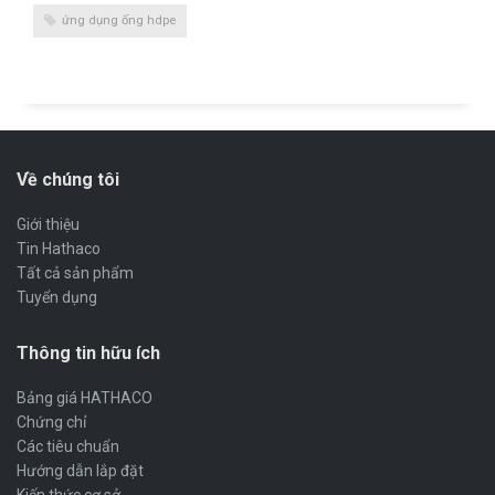
ứng dụng ống hdpe
Về chúng tôi
Giới thiệu
Tin Hathaco
Tất cả sản phẩm
Tuyển dụng
Thông tin hữu ích
Bảng giá HATHACO
Chứng chỉ
Các tiêu chuẩn
Hướng dẫn lắp đặt