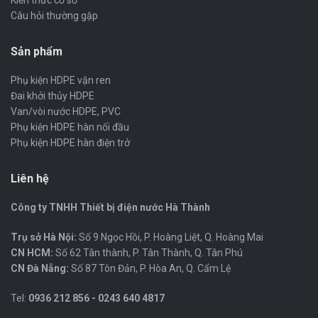
Kiến thức cơ sở
Câu hỏi thường gặp
Sản phẩm
Phụ kiện HDPE vặn ren
Đai khởi thủy HDPE
Van/vòi nước HDPE, PVC
Phụ kiện HDPE hàn nối đầu
Phụ kiện HDPE hàn điện trở
Liên hệ
Công ty TNHH Thiết bị điện nước Hà Thành
Trụ sở Hà Nội:
Số 9 Ngọc Hồi, P. Hoàng Liệt, Q. Hoàng Mai
CN HCM:
Số 62 Tân thành, P. Tân Thành, Q. Tân Phú
CN Đà Nẵng:
Số 87 Tôn Đản, P. Hòa An, Q. Cẩm Lệ
Tel:
0936 212 856 - 0243 640 4817