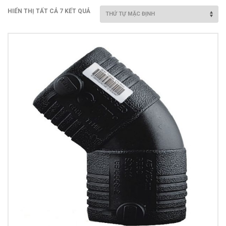
Van nước HDPE, PVC
HIỂN THỊ TẤT CẢ 7 KẾT QUẢ