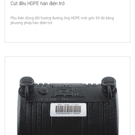
Cút đều HDPE hàn điện trở
Phụ kiện dùng đổi hướng đường ống HDPE một góc 90 độ bằng
phương pháp hàn điện trở
MORE INFO