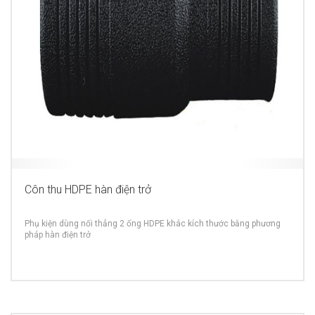
Côn thu HDPE hàn điện trở
Phụ kiện dùng nối thẳng 2 ống HDPE khác kích thước bằng phương
pháp hàn điện trở
MORE INFO