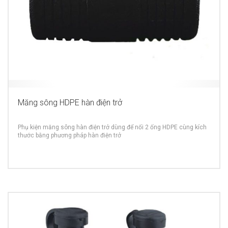
Măng sông HDPE hàn điện trở
Phụ kiện măng sông hàn điện trở dùng để nối 2 ống HDPE cùng kích
thước bằng phương pháp hàn điện trở
MORE INFO