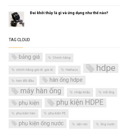
Đai khởi thủy là gì và ứng dụng như thế nào?
TAG CLOUD
bảng giá
Chính hãng
hdpe
chính hãng giá rẻ. giá rẻ
Hathaco
hàn ống hdpe
hàn đối đầu
máy hàn ống
nhập khẩu
nối ống
phụ kiện HDPE
phụ kiện
phụ kiện hàn
phụ kiện PE
phụ kiện ống nước
vặn ren
ống nước