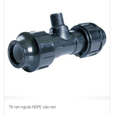
Tê ren ngoài HDPE vặn ren
MORE INFO