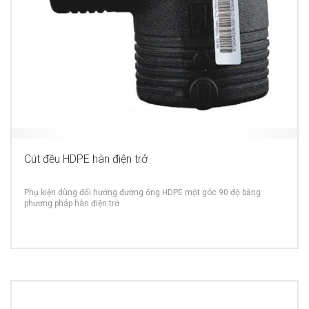
Cút đều HDPE hàn điện trở
Phụ kiện dùng đổi hướng đường ống HDPE một góc 90 độ bằng
phương pháp hàn điện trở
MORE INFO