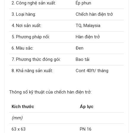
2. Công nghệ sản xuất:
Ép phun
3. Loại hàng:
Chếch hàn điện trở
4. Nơi sản xuất:
TQ, Malaysia
5. Phương pháp nối:
Hàn điện trở
6. Màu sắc:
Đen
7. Phương thức đóng gói:
Bao tải
8. Khả năng sản xuất:
Cont 40ft/ tháng
Thông số kỹ thuật của chếch hàn điện trở:
Kích thước
Áp lực
(mm)
63 x 63
PN 16