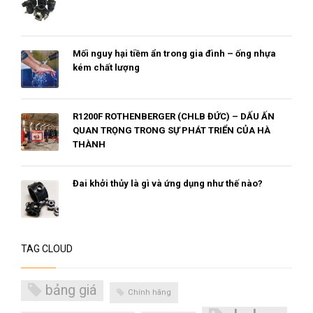
Mối nguy hại tiềm ẩn trong gia đình – ống nhựa
kém chất lượng
R1200F ROTHENBERGER (CHLB ĐỨC) – DẤU ẤN
QUAN TRỌNG TRONG SỰ PHÁT TRIỂN CỦA HÀ
THÀNH
Đai khởi thủy là gì và ứng dụng như thế nào?
TAG CLOUD
bảng giá
Chính hãng