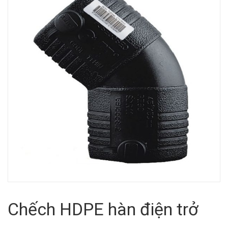
Van nước HDPE, PVC
Chếch HDPE hàn điện trở