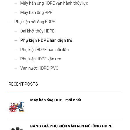
Máy hàn ống HDPE vận hành thủy lực
Máy hàn ống PPR
Phụ kiện nối ống HDPE
Đai khởi thủy HDPE
Phụ kiện HDPE hàn điện trở
Phụ kiện HDPE hàn nối đầu
Phụ kiện HDPE vặn ren
Van nước HDPE, PVC
RECENT POSTS
Máy hàn ống HDPE mới nhất
BẢNG GIÁ PHỤ KIỆN VẶN REN NỐI ỐNG HDPE