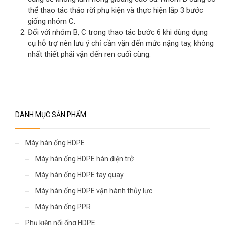
thể thao tác tháo rời phụ kiện và thực hiện lắp 3 bước
giống nhóm C.
Đối với nhóm B, C trong thao tác bước 6 khi dùng dụng
cụ hỗ trợ nên lưu ý chỉ cần vặn đến mức nặng tay, không
nhất thiết phải vặn đến ren cuối cùng.
DANH MỤC SẢN PHẨM
Máy hàn ống HDPE
Máy hàn ống HDPE hàn điện trở
Máy hàn ống HDPE tay quay
Máy hàn ống HDPE vận hành thủy lực
Máy hàn ống PPR
Phụ kiện nối ống HDPE