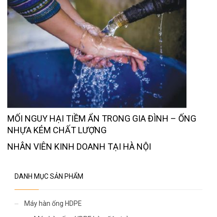
MỐI NGUY HẠI TIỀM ẨN TRONG GIA ĐÌNH – ỐNG
NHỰA KÉM CHẤT LƯỢNG
NHÂN VIÊN KINH DOANH TẠI HÀ NỘI
DANH MỤC SẢN PHẨM
Máy hàn ống HDPE