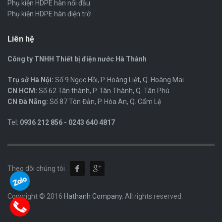
Phụ kiện HDPE hàn nối đầu
Phụ kiện HDPE hàn điện trở
Liên hệ
Công ty TNHH Thiết bị điện nước Hà Thành
Trụ sở Hà Nội:
Số 9 Ngọc Hồi, P. Hoàng Liệt, Q. Hoàng Mai
CN HCM:
Số 62 Tân thành, P. Tân Thành, Q. Tân Phú
CN Đà Nẵng:
Số 87 Tôn Đản, P. Hòa An, Q. Cẩm Lệ
Tel:
0936 212 856 - 0243 640 4817
Theo dõi chúng tôi
Copyright © 2016
Hathanh Company
. All rights reserved.