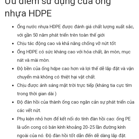
Ưu điểm sử dụng của ống
nhựa HDPE
Ống nước nhựa HDPE được đánh giá chất lượng xuất sắc,
với gần 50 năm phát triển trên toàn thế giới
Chịu tác động cao và khả năng chống vỡ nứt tốt
Ống HDPE có sức kháng cao với hóa chất, ăn mòn, mục
nát và mài mòn.
Độ bền của ống hdpe cao hơn và lợi thế dễ lắp đặt và vận
chuyển mà không có thiệt hại vật chất.
Chịu được ánh sáng mặt trời trực tiếp (kháng tia cực tím
trong thời gian dài )
Độ đàn hồi của thành ống cao ngăn cản sự phát triển của
các vết nứt.
Phụ kiện nhỏ hơn để kết nối do tính đàn hồi cao: ống PE
là uốn cong có bán kính khoảng 20-25 lần đường kính
ngoài của nó. Độ đàn hồi tốt dẫn đến dễ dàng lắp đặt.