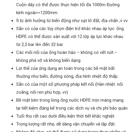
Cuộn dây có thể được thực hiện tối đa 1000m Đường
kính ngoài>=1200mm.
Ít bị ảnh hưởng từ biến động như sạt lở đất, địa chấn ,v vv
Sẵn có của các tùy chọn điện trở khác nhau áp lực: ống
HDPE có thể được sản xuất với 12 lớp áp lực khác nhau
từ 2,5 bar lên đến 32 bar.
Các mối nối của ống hoàn hảo – không có vết nứt –
không phá vỡ và không biến dạng.
Lợi thế của ứng dụng an toàn trong các bề mặt bất
thường như biển, đường sông, địa hình nhiệt độ thấp.
Sẵn có của một số phương pháp kết nối (Hàn nhiệt. nối
zoăng, nối ren phù hợp, vv)
Bề mặt bên trong lòng ống nước HDPE mịn màng mang
lại tiết kiệm đáng kể trong các dịch vụ và chi phí bảo quản
Tuổi thọ rất cao dưới điều kiện thời tiết khắc nghiệt.
Trọng lượng rất nhẹ, dễ dàng vận chuyển và lắp đặt.