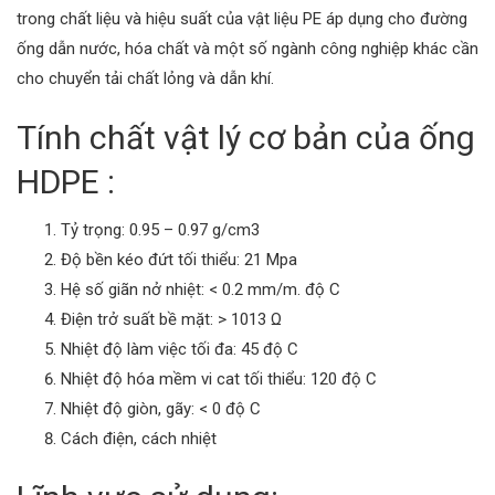
trong chất liệu và hiệu suất của vật liệu PE áp dụng cho đường
ống dẫn nước, hóa chất và một số ngành công nghiệp khác cần
cho chuyển tải chất lỏng và dẫn khí.
Tính chất vật lý cơ bản của ống
HDPE :
Tỷ trọng: 0.95 – 0.97 g/cm3
Độ bền kéo đứt tối thiểu: 21 Mpa
Hệ số giãn nở nhiệt: < 0.2 mm/m. độ C
Điện trở suất bề mặt: > 1013 Ω
Nhiệt độ làm việc tối đa: 45 độ C
Nhiệt độ hóa mềm vi cat tối thiểu: 120 độ C
Nhiệt độ giòn, gãy: < 0 độ C
Cách điện, cách nhiệt