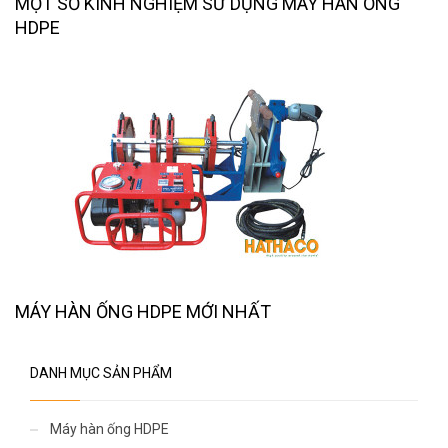
MỘT SỐ KINH NGHIỆM SỬ DỤNG MÁY HÀN ỐNG
HDPE
MÁY HÀN ỐNG HDPE MỚI NHẤT
DANH MỤC SẢN PHẨM
Máy hàn ống HDPE