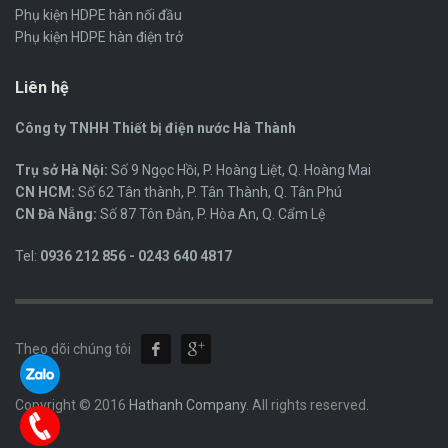
Phụ kiện HDPE hàn nối đầu
Phụ kiện HDPE hàn điện trở
Liên hệ
Công ty TNHH Thiết bị điện nước Hà Thành
Trụ sở Hà Nội:
Số 9 Ngọc Hồi, P. Hoàng Liệt, Q. Hoàng Mai
CN HCM:
Số 62 Tân thành, P. Tân Thành, Q. Tân Phú
CN Đà Nẵng:
Số 87 Tôn Đản, P. Hòa An, Q. Cẩm Lệ
Tel:
0936 212 856 - 0243 640 4817
Theo dõi chúng tôi
Copyright © 2016
Hathanh Company
. All rights reserved.