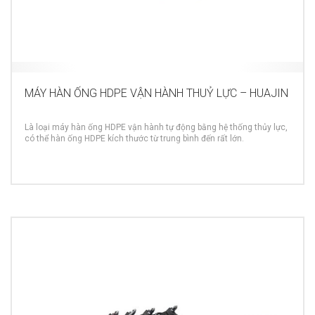
MÁY HÀN ỐNG HDPE VẬN HÀNH THUỶ LỰC – HUAJIN
Là loại máy hàn ống HDPE vận hành tự động bằng hệ thống thủy lực,
có thể hàn ống HDPE kích thước từ trung bình đến rất lớn.
MORE INFO