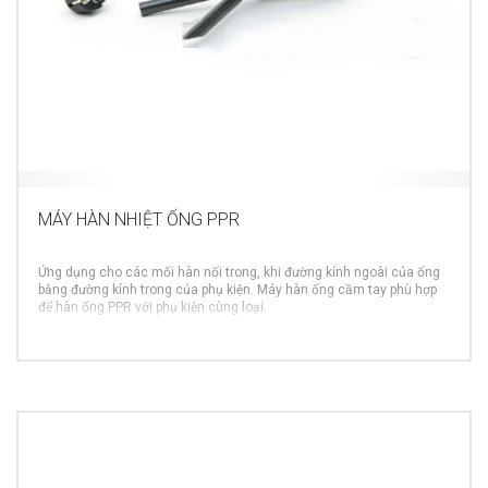
MÁY HÀN NHIỆT ỐNG PPR
Ứng dụng cho các mối hàn nối trong, khi đường kính ngoài của ống
bằng đường kính trong của phụ kiện. Máy hàn ống cầm tay phù hợp
để hàn ống PPR với phụ kiện cùng loại.
MORE INFO