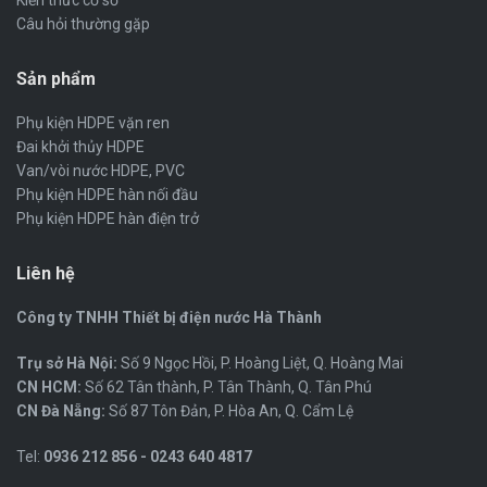
Kiến thức cơ sở
Câu hỏi thường gặp
Sản phẩm
Phụ kiện HDPE vặn ren
Đai khởi thủy HDPE
Van/vòi nước HDPE, PVC
Phụ kiện HDPE hàn nối đầu
Phụ kiện HDPE hàn điện trở
Liên hệ
Công ty TNHH Thiết bị điện nước Hà Thành
Trụ sở Hà Nội:
Số 9 Ngọc Hồi, P. Hoàng Liệt, Q. Hoàng Mai
CN HCM:
Số 62 Tân thành, P. Tân Thành, Q. Tân Phú
CN Đà Nẵng:
Số 87 Tôn Đản, P. Hòa An, Q. Cẩm Lệ
Tel:
0936 212 856 - 0243 640 4817