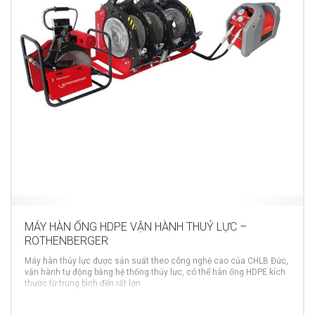
MÁY HÀN ỐNG HDPE VẬN HÀNH THUỶ LỰC –
ROTHENBERGER
Máy hàn thủy lực được sản suất theo công nghệ cao của CHLB Đức,
vận hành tự động bằng hệ thống thủy lực, có thể hàn ống HDPE kích
thước từ trung bình đến rất lớn.
MORE INFO