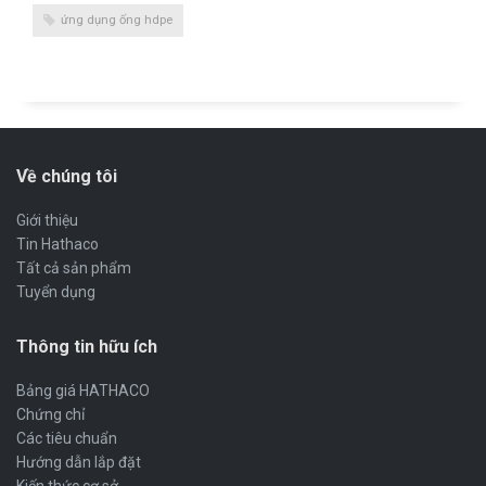
ứng dụng ống hdpe
Về chúng tôi
Giới thiệu
Tin Hathaco
Tất cả sản phẩm
Tuyển dụng
Thông tin hữu ích
Bảng giá HATHACO
Chứng chỉ
Các tiêu chuẩn
Hướng dẫn lắp đặt