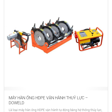
MÁY HÀN ỐNG HDPE VẬN HÀNH THUỶ LỰC –
DOWELD
Là loại máy hàn ống HDPE vận hành tự động bằng hệ thống thủy lực,