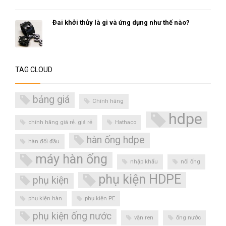
Đai khởi thủy là gì và ứng dụng như thế nào?
TAG CLOUD
bảng giá
Chính hãng
hdpe
chính hãng giá rẻ. giá rẻ
Hathaco
hàn ống hdpe
hàn đối đầu
máy hàn ống
nhập khẩu
nối ống
phụ kiện HDPE
phụ kiện
phụ kiện hàn
phụ kiện PE
phụ kiện ống nước
vặn ren
ống nước