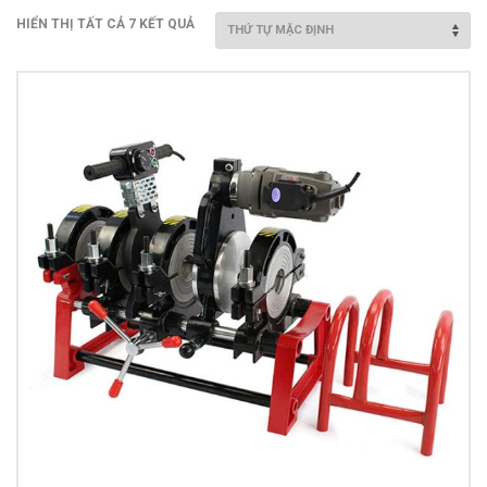
Van nước HDPE, PVC
HIỂN THỊ TẤT CẢ 7 KẾT QUẢ