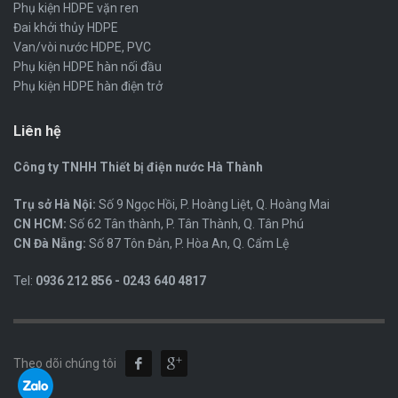
Phụ kiện HDPE vặn ren
Đai khởi thủy HDPE
Van/vòi nước HDPE, PVC
Phụ kiện HDPE hàn nối đầu
Phụ kiện HDPE hàn điện trở
Liên hệ
Công ty TNHH Thiết bị điện nước Hà Thành
Trụ sở Hà Nội:
Số 9 Ngọc Hồi, P. Hoàng Liệt, Q. Hoàng Mai
CN HCM:
Số 62 Tân thành, P. Tân Thành, Q. Tân Phú
CN Đà Nẵng:
Số 87 Tôn Đản, P. Hòa An, Q. Cẩm Lệ
Tel:
0936 212 856 - 0243 640 4817
Theo dõi chúng tôi