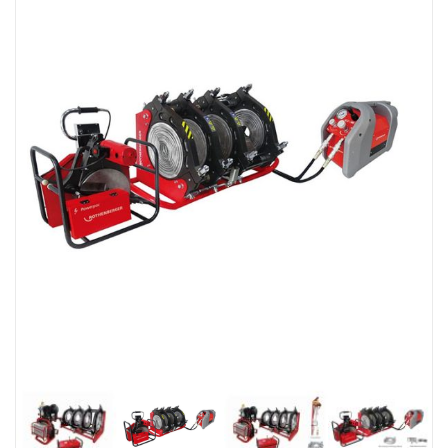
Van nước HDPE, PVC