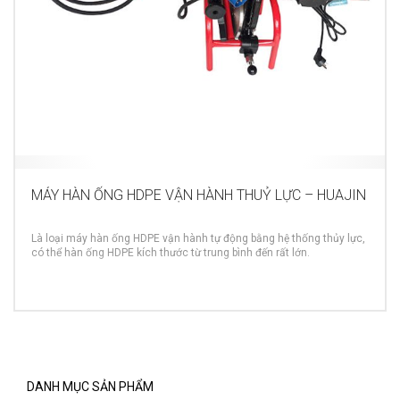
MÁY HÀN ỐNG HDPE VẬN HÀNH THUỶ LỰC – HUAJIN
Là loại máy hàn ống HDPE vận hành tự động bằng hệ thống thủy lực,
có thể hàn ống HDPE kích thước từ trung bình đến rất lớn.
MORE INFO
DANH MỤC SẢN PHẨM