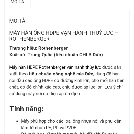
MÔ TẢ
MÔ TẢ
MÁY HÀN ỐNG HDPE VẬN HÀNH THUỶ LỰC –
ROTHENBERGER
Thương hiệu: Rothenberger
Xuất xứ: Trung Quốc (tiêu chuẩn CHLB Đức)
Máy hàn HDPE Rothenberger vận hành thủy lực
được sản
xuất theo
tiêu chuẩn công nghệ của Đức
, dùng để hàn
nối đầu các ống HDPE có đường kính lớn, cho mối hàn bền
chặt, có độ chính xác cao, chịu được áp lực lớn. Lưu ý chỉ
sử dụng máy nơi có điện áp ổn định.
Tính năng:
Máy phù hợp cho các loại ống nhựa nối và phụ kiện
làm từ nhựa PE, PP và PVDF.