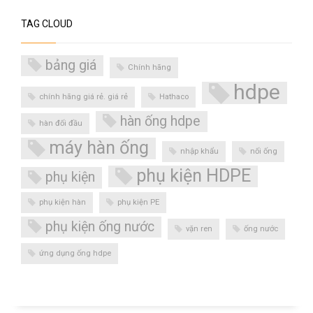
TAG CLOUD
bảng giá
Chính hãng
hdpe
chính hãng giá rẻ. giá rẻ
Hathaco
hàn ống hdpe
hàn đối đầu
máy hàn ống
nhập khẩu
nối ống
phụ kiện HDPE
phụ kiện
phụ kiện hàn
phụ kiện PE
phụ kiện ống nước
vặn ren
ống nước
ứng dụng ống hdpe