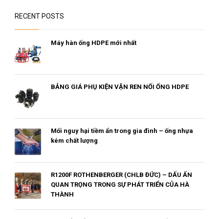
RECENT POSTS
Máy hàn ống HDPE mới nhất
BẢNG GIÁ PHỤ KIỆN VẶN REN NỐI ỐNG HDPE
Mối nguy hại tiềm ẩn trong gia đình – ống nhựa
kém chất lượng
R1200F ROTHENBERGER (CHLB ĐỨC) – DẤU ẤN
QUAN TRỌNG TRONG SỰ PHÁT TRIỂN CỦA HÀ
THÀNH