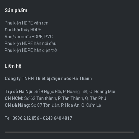
Sản phẩm
Phụ kiện HDPE vặn ren
Đai khởi thủy HDPE
Van/vòi nước HDPE, PVC
Phụ kiện HDPE hàn nối đầu
Phụ kiện HDPE hàn điện trở
Liên hệ
Công ty TNHH Thiết bị điện nước Hà Thành
Trụ sở Hà Nội:
Số 9 Ngọc Hồi, P. Hoàng Liệt, Q. Hoàng Mai
CN HCM:
Số 62 Tân thành, P. Tân Thành, Q. Tân Phú
CN Đà Nẵng:
Số 87 Tôn Đản, P. Hòa An, Q. Cẩm Lệ
Tel:
0936 212 856 - 0243 640 4817