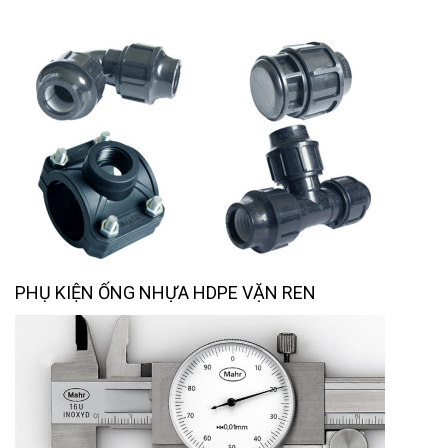
PHỤ KIỆN ỐNG NHỰA HDPE VẶN REN