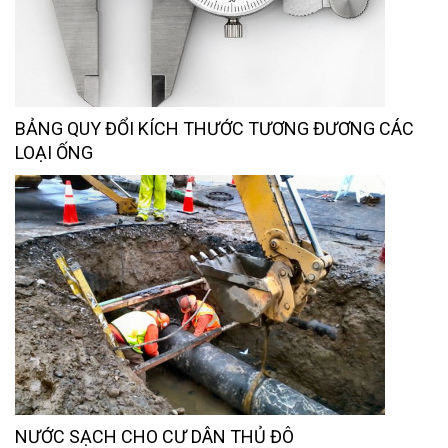
BẢNG QUY ĐỔI KÍCH THƯỚC TƯƠNG ĐƯƠNG CÁC
LOẠI ỐNG
NƯỚC SẠCH CHO CƯ DÂN THỦ ĐÔ