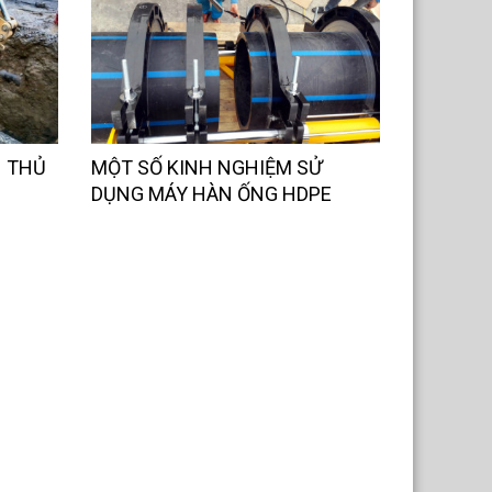
N THỦ
MỘT SỐ KINH NGHIỆM SỬ
DỤNG MÁY HÀN ỐNG HDPE