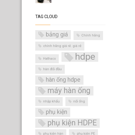
TAG CLOUD
bảng giá
Chính hãng
chính hãng giá rẻ. giá rẻ
hdpe
Hathaco
hàn đối đầu
hàn ống hdpe
máy hàn ống
nhập khẩu
nối ống
phụ kiện
phụ kiện HDPE
phụ kiện hàn
phụ kiện PE