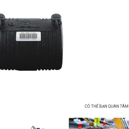
CÓ THỂ BẠN QUAN TÂM