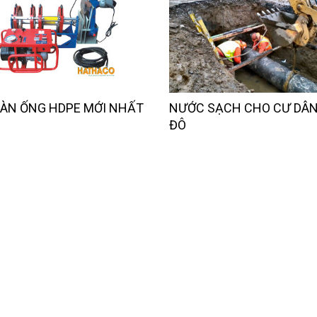
ÀN ỐNG HDPE MỚI NHẤT
NƯỚC SẠCH CHO CƯ DÂ
ĐÔ