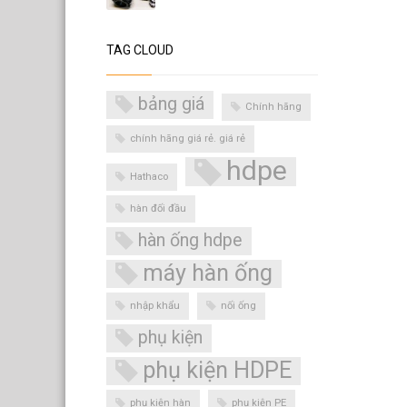
TAG CLOUD
bảng giá
Chính hãng
chính hãng giá rẻ. giá rẻ
hdpe
Hathaco
hàn đối đầu
hàn ống hdpe
máy hàn ống
nhập khẩu
nối ống
phụ kiện
phụ kiện HDPE
phụ kiện hàn
phụ kiện PE