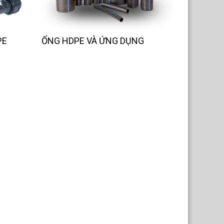
PE
ỐNG HDPE VÀ ỨNG DỤNG