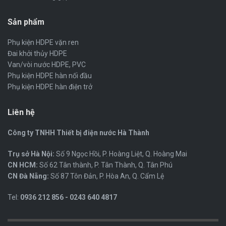
Sản phẩm
Phụ kiện HDPE vặn ren
Đai khởi thủy HDPE
Van/vòi nước HDPE, PVC
Phụ kiện HDPE hàn nối đầu
Phụ kiện HDPE hàn điện trở
Liên hệ
Công ty TNHH Thiết bị điện nước Hà Thành
Trụ sở Hà Nội:
Số 9 Ngọc Hồi, P. Hoàng Liệt, Q. Hoàng Mai
CN HCM:
Số 62 Tân thành, P. Tân Thành, Q. Tân Phú
CN Đà Nẵng:
Số 87 Tôn Đản, P. Hòa An, Q. Cẩm Lệ
Tel:
0936 212 856 - 0243 640 4817