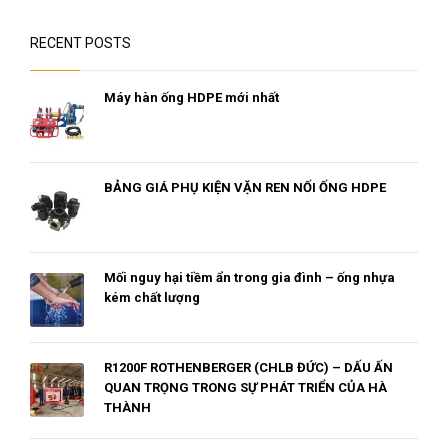
RECENT POSTS
Máy hàn ống HDPE mới nhất
BẢNG GIÁ PHỤ KIỆN VẶN REN NỐI ỐNG HDPE
Mối nguy hại tiềm ẩn trong gia đình – ống nhựa
kém chất lượng
R1200F ROTHENBERGER (CHLB ĐỨC) – DẤU ẤN
QUAN TRỌNG TRONG SỰ PHÁT TRIỂN CỦA HÀ
THÀNH