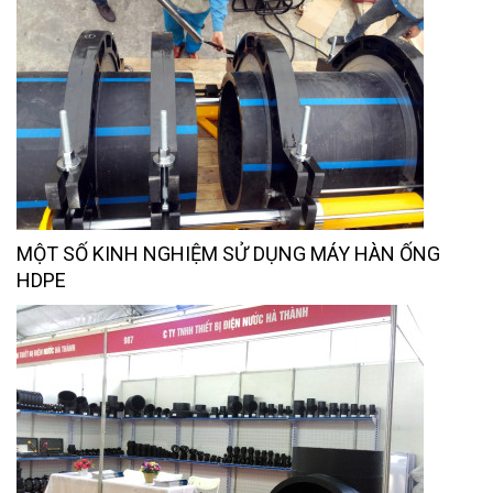
MỘT SỐ KINH NGHIỆM SỬ DỤNG MÁY HÀN ỐNG
HDPE