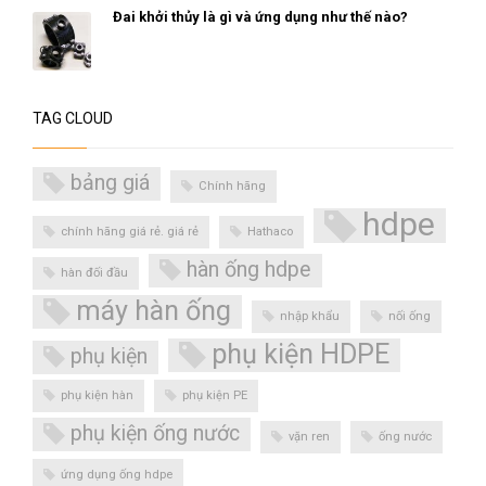
Đai khởi thủy là gì và ứng dụng như thế nào?
TAG CLOUD
bảng giá
Chính hãng
hdpe
chính hãng giá rẻ. giá rẻ
Hathaco
hàn ống hdpe
hàn đối đầu
máy hàn ống
nhập khẩu
nối ống
phụ kiện HDPE
phụ kiện
phụ kiện hàn
phụ kiện PE
phụ kiện ống nước
vặn ren
ống nước
ứng dụng ống hdpe