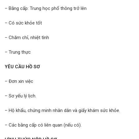
– Bằng cấp: Trung học phổ thông trở lên
– Có sức khỏe tốt
– Chăm chỉ, nhiệt tình
– Trung thực
YÊU CẦU HỒ SƠ
– Đơn xin việc
– Sơ yếu lý lịch.
– Hộ khẩu, chứng minh nhân dân và giấy khám sức khỏe.
– Các bằng cấp có liên quan (nếu có).