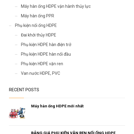
Máy hàn ống HDPE vận hành thủy lực
Máy hàn ống PPR
Phụ kiện nối ống HDPE
Đai khởi thủy HDPE
Phụ kiện HDPE hàn điện trở
Phụ kiện HDPE hàn nối đầu
Phụ kiện HDPE vặn ren
Van nước HDPE, PVC
RECENT POSTS
Máy hàn ống HDPE mới nhất
BẢNG GIÁ PHỤ KIỆN VẶN REN NỐI ỐNG HDPE