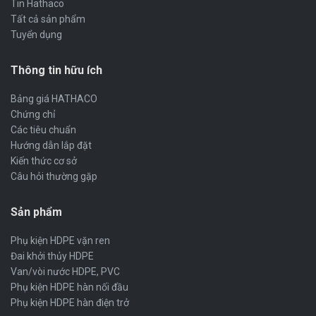
Tin Hathaco
Tất cả sản phẩm
Tuyển dụng
Thông tin hữu ích
Bảng giá HATHACO
Chứng chỉ
Các tiêu chuẩn
Hướng dẫn lắp đặt
Kiến thức cơ sở
Câu hỏi thường gặp
Sản phẩm
Phụ kiện HDPE vặn ren
Đai khởi thủy HDPE
Van/vòi nước HDPE, PVC
Phụ kiện HDPE hàn nối đầu
Phụ kiện HDPE hàn điện trở