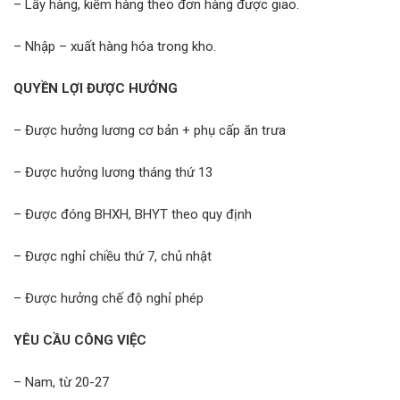
– Lấy hàng, kiểm hàng theo đơn hàng được giao.
– Nhập – xuất hàng hóa trong kho.
QUYỀN LỢI ĐƯỢC HƯỞNG
– Được hưởng lương cơ bản + phụ cấp ăn trưa
– Được hưởng lương tháng thứ 13
– Được đóng BHXH, BHYT theo quy định
– Được nghỉ chiều thứ 7, chủ nhật
– Được hưởng chế độ nghỉ phép
YÊU CẦU CÔNG VIỆC
– Nam, từ 20-27