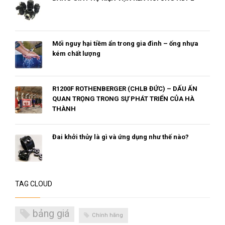
Mối nguy hại tiềm ẩn trong gia đình – ống nhựa
kém chất lượng
R1200F ROTHENBERGER (CHLB ĐỨC) – DẤU ẤN
QUAN TRỌNG TRONG SỰ PHÁT TRIỂN CỦA HÀ
THÀNH
Đai khởi thủy là gì và ứng dụng như thế nào?
TAG CLOUD
bảng giá
Chính hãng