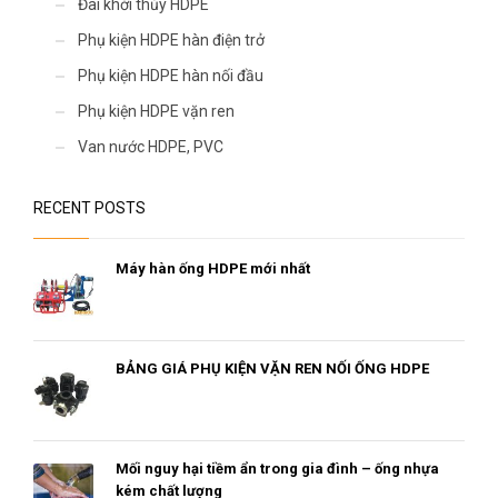
Đai khởi thủy HDPE
Phụ kiện HDPE hàn điện trở
Phụ kiện HDPE hàn nối đầu
Phụ kiện HDPE vặn ren
Van nước HDPE, PVC
RECENT POSTS
Máy hàn ống HDPE mới nhất
BẢNG GIÁ PHỤ KIỆN VẶN REN NỐI ỐNG HDPE
Mối nguy hại tiềm ẩn trong gia đình – ống nhựa
kém chất lượng