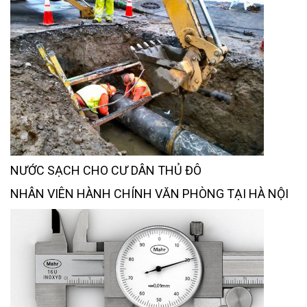
NƯỚC SẠCH CHO CƯ DÂN THỦ ĐÔ
NHÂN VIÊN HÀNH CHÍNH VĂN PHÒNG TẠI HÀ NỘI