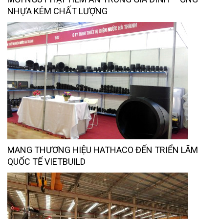
NHỰA KÉM CHẤT LƯỢNG
MANG THƯƠNG HIỆU HATHACO ĐẾN TRIỂN LÃM
QUỐC TẾ VIETBUILD