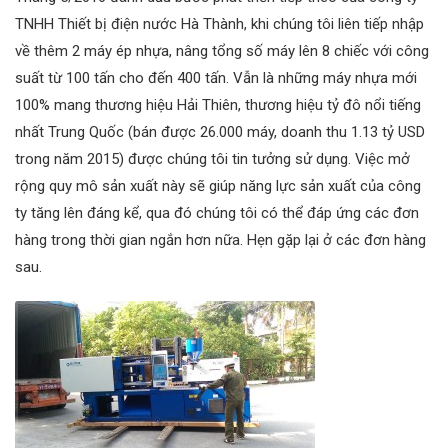
TNHH Thiết bị điện nước Hà Thành, khi chúng tôi liên tiếp nhập
về thêm 2 máy ép nhựa, nâng tổng số máy lên 8 chiếc với công
suất từ 100 tấn cho đến 400 tấn. Vẫn là những máy nhựa mới
100% mang thương hiệu Hải Thiên, thương hiệu tỷ đô nổi tiếng
nhất Trung Quốc (bán được 26.000 máy, doanh thu 1.13 tỷ USD
trong năm 2015) được chúng tôi tin tưởng sử dụng. Việc mở
rộng quy mô sản xuất này sẽ giúp năng lực sản xuất của công
ty tăng lên đáng kể, qua đó chúng tôi có thể đáp ứng các đơn
hàng trong thời gian ngắn hơn nữa. Hẹn gặp lại ở các đơn hàng
sau.