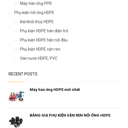
Máy hàn ống PPR
Phụ kiện nối ống HDPE
Đai khởi thủy HDPE
Phụ kiện HDPE hàn điện trở
Phụ kiện HDPE hàn nối đầu
Phụ kiện HDPE vặn ren
Van nước HDPE, PVC
RECENT POSTS
Máy hàn ống HDPE mới nhất
BẢNG GIÁ PHỤ KIỆN VẶN REN NỐI ỐNG HDPE