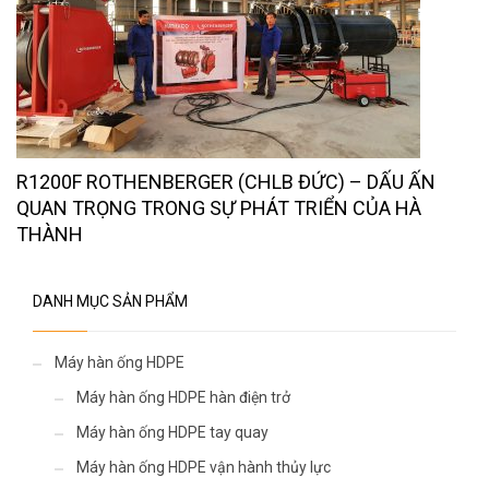
R1200F ROTHENBERGER (CHLB ĐỨC) – DẤU ẤN
QUAN TRỌNG TRONG SỰ PHÁT TRIỂN CỦA HÀ
THÀNH
DANH MỤC SẢN PHẨM
Máy hàn ống HDPE
Máy hàn ống HDPE hàn điện trở
Máy hàn ống HDPE tay quay
Máy hàn ống HDPE vận hành thủy lực