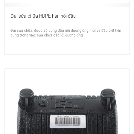
Đai sửa chữa HDPE hàn nối đầu
Đai sửa chữa, được sử dụng đấu nối đường ống mới và đặc biệt tiện
dụng trong việc sửa chữa các lỗi đường ống
MORE INFO