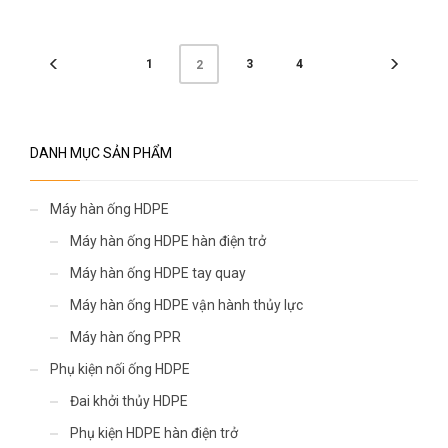
1
3
4
2
DANH MỤC SẢN PHẨM
Máy hàn ống HDPE
Máy hàn ống HDPE hàn điện trở
Máy hàn ống HDPE tay quay
Máy hàn ống HDPE vận hành thủy lực
Máy hàn ống PPR
Phụ kiện nối ống HDPE
Đai khởi thủy HDPE
Phụ kiện HDPE hàn điện trở