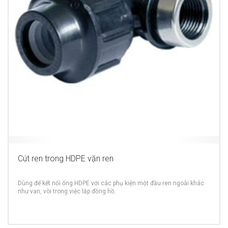
Cút ren trong HDPE vặn ren
Dùng để kết nối ống HDPE với các phụ kiện một đầu ren ngoài khác
như van, vòi trong việc lắp đồng hồ.
MORE INFO