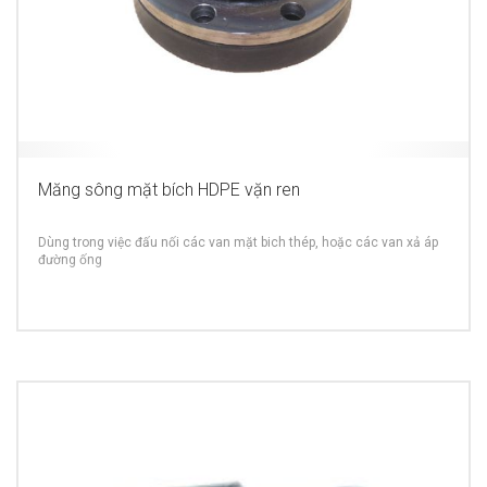
Măng sông mặt bích HDPE vặn ren
Dùng trong việc đấu nối các van mặt bich thép, hoặc các van xả áp
đường ống
MORE INFO