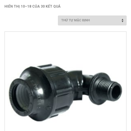
Van nước HDPE, PVC
HIỂN THỊ 10–18 CỦA 30 KẾT QUẢ