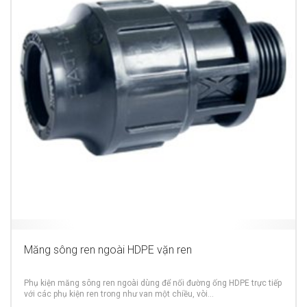
Măng sông ren ngoài HDPE vặn ren
Phụ kiện măng sông ren ngoài dùng để nối đường ống HDPE trực tiếp
với các phụ kiện ren trong như van một chiều, vòi…