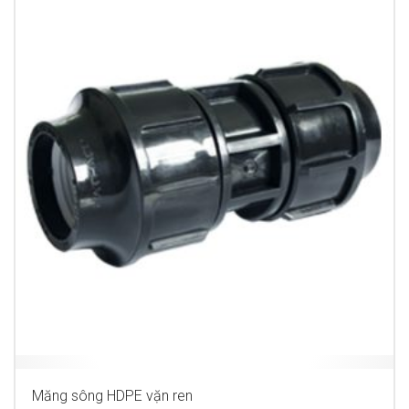
Măng sông HDPE vặn ren