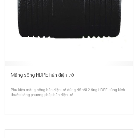
Măng sông HDPE hàn điện trở
Phụ kiện măng sông hàn điện trở dùng để nối 2 ống HDPE cùng kích
thước bằng phương pháp hàn điện trở
MORE INFO