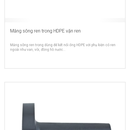
Măng sông ren trong HDPE vặn ren
Măng sông ren trong dùng để kết nối ống HDPE với phụ kiện có ren
ngoài như van, vòi, đồng hồ nước…
MORE INFO