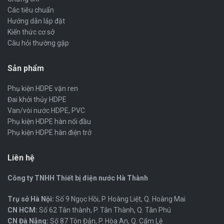
Các tiêu chuẩn
Hướng dẫn lắp đặt
Kiến thức cơ sở
Câu hỏi thường gặp
Sản phẩm
Phụ kiện HDPE vặn ren
Đai khởi thủy HDPE
Van/vòi nước HDPE, PVC
Phụ kiện HDPE hàn nối đầu
Phụ kiện HDPE hàn điện trở
Liên hệ
Công ty TNHH Thiết bị điện nước Hà Thành
Trụ sở Hà Nội:
Số 9 Ngọc Hồi, P. Hoàng Liệt, Q. Hoàng Mai
CN HCM:
Số 62 Tân thành, P. Tân Thành, Q. Tân Phú
CN Đà Nẵng:
Số 87 Tôn Đản, P. Hòa An, Q. Cẩm Lệ