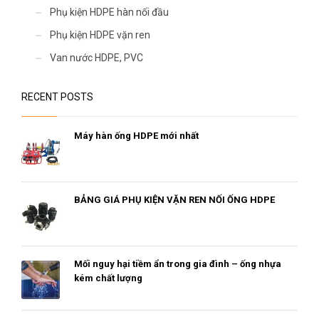
Phụ kiện HDPE hàn nối đầu
Phụ kiện HDPE vặn ren
Van nước HDPE, PVC
RECENT POSTS
Máy hàn ống HDPE mới nhất
BẢNG GIÁ PHỤ KIỆN VẶN REN NỐI ỐNG HDPE
Mối nguy hại tiềm ẩn trong gia đình – ống nhựa
kém chất lượng