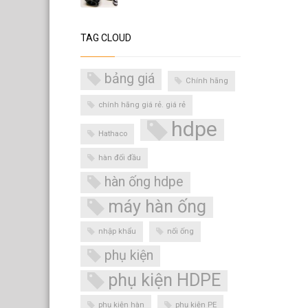
TAG CLOUD
bảng giá
Chính hãng
chính hãng giá rẻ. giá rẻ
hdpe
Hathaco
hàn đối đầu
hàn ống hdpe
máy hàn ống
nhập khẩu
nối ống
phụ kiện
phụ kiện HDPE
phụ kiện hàn
phụ kiện PE