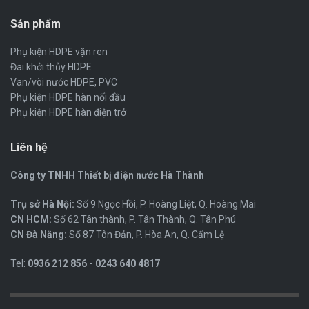
Sản phẩm
Phụ kiện HDPE vặn ren
Đai khởi thủy HDPE
Van/vòi nước HDPE, PVC
Phụ kiện HDPE hàn nối đầu
Phụ kiện HDPE hàn điện trở
Liên hệ
Công ty TNHH Thiết bị điện nước Hà Thành
Trụ sở Hà Nội:
Số 9 Ngọc Hồi, P. Hoàng Liệt, Q. Hoàng Mai
CN HCM:
Số 62 Tân thành, P. Tân Thành, Q. Tân Phú
CN Đà Nẵng:
Số 87 Tôn Đản, P. Hòa An, Q. Cẩm Lệ
Tel:
0936 212 856 - 0243 640 4817