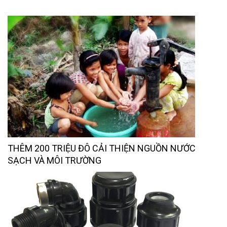
THÊM 200 TRIỆU ĐÔ CẢI THIỆN NGUỒN NƯỚC
SẠCH VÀ MÔI TRƯỜNG