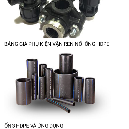
BẢNG GIÁ PHỤ KIỆN VẶN REN NỐI ỐNG HDPE
ỐNG HDPE VÀ ỨNG DỤNG