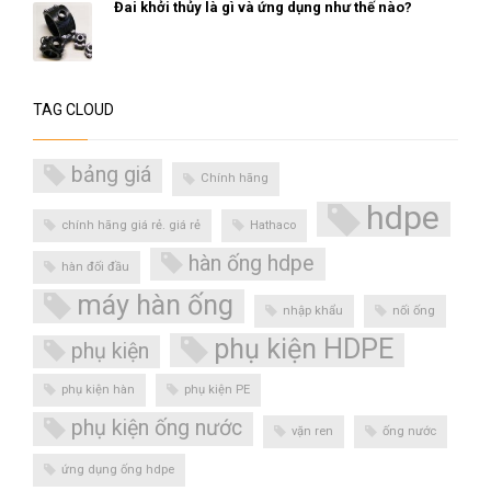
Đai khởi thủy là gì và ứng dụng như thế nào?
TAG CLOUD
bảng giá
Chính hãng
hdpe
chính hãng giá rẻ. giá rẻ
Hathaco
hàn ống hdpe
hàn đối đầu
máy hàn ống
nhập khẩu
nối ống
phụ kiện HDPE
phụ kiện
phụ kiện hàn
phụ kiện PE
phụ kiện ống nước
vặn ren
ống nước
ứng dụng ống hdpe