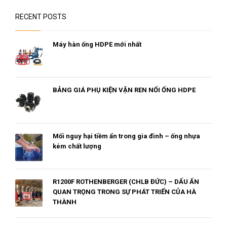
RECENT POSTS
Máy hàn ống HDPE mới nhất
BẢNG GIÁ PHỤ KIỆN VẶN REN NỐI ỐNG HDPE
Mối nguy hại tiềm ẩn trong gia đình – ống nhựa
kém chất lượng
R1200F ROTHENBERGER (CHLB ĐỨC) – DẤU ẤN
QUAN TRỌNG TRONG SỰ PHÁT TRIỂN CỦA HÀ
THÀNH