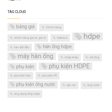
TAG CLOUD
bảng giá
Chính hãng
hdpe
chính hãng giá rẻ. giá rẻ
Hathaco
hàn ống hdpe
hàn đối đầu
máy hàn ống
nhập khẩu
nối ống
phụ kiện HDPE
phụ kiện
phụ kiện hàn
phụ kiện PE
phụ kiện ống nước
vặn ren
ống nước
ứng dụng ống hdpe