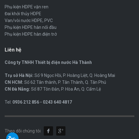
Phụ kiện HDPE vặn ren
Đai khởi thủy HDPE
Van/vòi nước HDPE, PVC
Phụ kiện HDPE hàn nối đầu
Phụ kiện HDPE hàn điện trở
Liên hệ
Công ty TNHH Thiết bị điện nước Hà Thành
Trụ sở Hà Nội:
Số 9 Ngọc Hồi, P. Hoàng Liệt, Q. Hoàng Mai
CN HCM:
Số 62 Tân thành, P. Tân Thành, Q. Tân Phú
CN Đà Nẵng:
Số 87 Tôn Đản, P. Hòa An, Q. Cẩm Lệ
Tel:
0936 212 856 - 0243 640 4817
Theo dõi chúng tôi