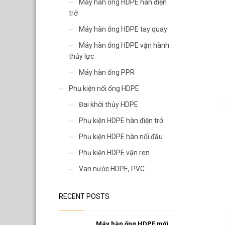
Van nước HDPE, PVC
Máy hàn ống HDPE hàn điện
trở
Máy hàn ống HDPE tay quay
Máy hàn ống HDPE vận hành
thủy lực
Máy hàn ống PPR
Phụ kiện nối ống HDPE
Đai khởi thủy HDPE
Phụ kiện HDPE hàn điện trở
Phụ kiện HDPE hàn nối đầu
Phụ kiện HDPE vặn ren
Van nước HDPE, PVC
RECENT POSTS
Máy hàn ống HDPE mới