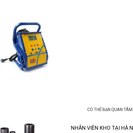
CÓ THỂ BẠN QUAN TÂM
NHÂN VIÊN KHO TẠI HÀ N