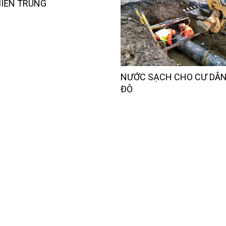
IỀN TRUNG
NƯỚC SẠCH CHO CƯ DÂ
ĐÔ