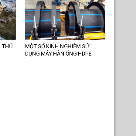
N THỦ
MỘT SỐ KINH NGHIỆM SỬ
DỤNG MÁY HÀN ỐNG HDPE