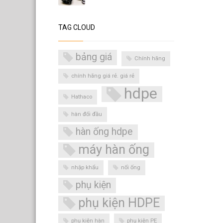
TAG CLOUD
bảng giá
Chính hãng
chính hãng giá rẻ. giá rẻ
hdpe
Hathaco
hàn đối đầu
hàn ống hdpe
máy hàn ống
nhập khẩu
nối ống
phụ kiện
phụ kiện HDPE
phụ kiện hàn
phụ kiện PE