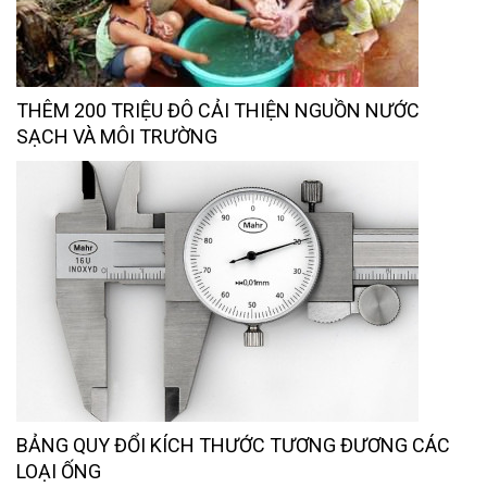
THÊM 200 TRIỆU ĐÔ CẢI THIỆN NGUỒN NƯỚC
SẠCH VÀ MÔI TRƯỜNG
BẢNG QUY ĐỔI KÍCH THƯỚC TƯƠNG ĐƯƠNG CÁC
LOẠI ỐNG