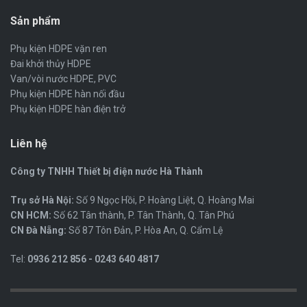
Sản phẩm
Phụ kiện HDPE vặn ren
Đai khởi thủy HDPE
Van/vòi nước HDPE, PVC
Phụ kiện HDPE hàn nối đầu
Phụ kiện HDPE hàn điện trở
Liên hệ
Công ty TNHH Thiết bị điện nước Hà Thành
Trụ sở Hà Nội:
Số 9 Ngọc Hồi, P. Hoàng Liệt, Q. Hoàng Mai
CN HCM:
Số 62 Tân thành, P. Tân Thành, Q. Tân Phú
CN Đà Nẵng:
Số 87 Tôn Đản, P. Hòa An, Q. Cẩm Lệ
Tel:
0936 212 856 - 0243 640 4817