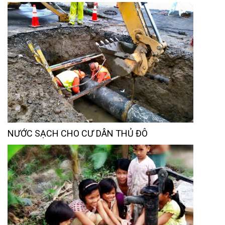
NƯỚC SẠCH CHO CƯ DÂN THỦ ĐÔ