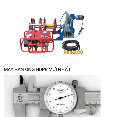
MÁY HÀN ỐNG HDPE MỚI NHẤT