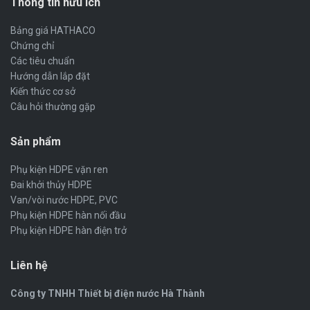
Thông tin hữu ích
Bảng giá HATHACO
Chứng chỉ
Các tiêu chuẩn
Hướng dẫn lắp đặt
Kiến thức cơ sở
Câu hỏi thường gặp
Sản phẩm
Phụ kiện HDPE vặn ren
Đai khởi thủy HDPE
Van/vòi nước HDPE, PVC
Phụ kiện HDPE hàn nối đầu
Phụ kiện HDPE hàn điện trở
Liên hệ
Công ty TNHH Thiết bị điện nước Hà Thành