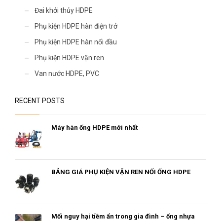
Đai khởi thủy HDPE
Phụ kiện HDPE hàn điện trở
Phụ kiện HDPE hàn nối đầu
Phụ kiện HDPE vặn ren
Van nước HDPE, PVC
RECENT POSTS
Máy hàn ống HDPE mới nhất
BẢNG GIÁ PHỤ KIỆN VẶN REN NỐI ỐNG HDPE
Mối nguy hại tiềm ẩn trong gia đình – ống nhựa