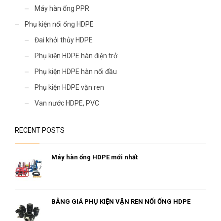
Máy hàn ống PPR
Phụ kiện nối ống HDPE
Đai khởi thủy HDPE
Phụ kiện HDPE hàn điện trở
Phụ kiện HDPE hàn nối đầu
Phụ kiện HDPE vặn ren
Van nước HDPE, PVC
RECENT POSTS
Máy hàn ống HDPE mới nhất
BẢNG GIÁ PHỤ KIỆN VẶN REN NỐI ỐNG HDPE