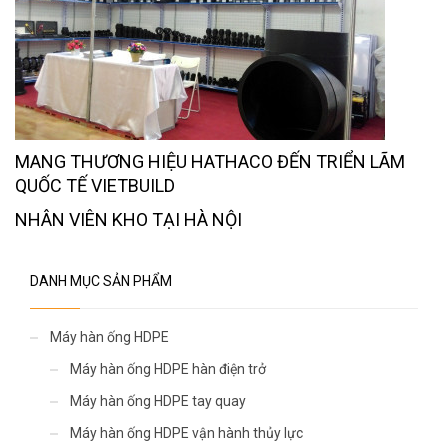
MANG THƯƠNG HIỆU HATHACO ĐẾN TRIỂN LÃM
QUỐC TẾ VIETBUILD
NHÂN VIÊN KHO TẠI HÀ NỘI
DANH MỤC SẢN PHẨM
Máy hàn ống HDPE
Máy hàn ống HDPE hàn điện trở
Máy hàn ống HDPE tay quay
Máy hàn ống HDPE vận hành thủy lực